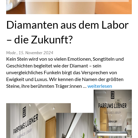
Diamanten aus dem Labor
– die Zukunft?
Mode
, 15. November 2024
Kein Stein wird von so vielen Emotionen, Songtiteln und
Geschichten begleitet wie der Diamant – sein
unvergleichliches Funkeln birgt das Versprechen von
Ewigkeit und Luxus. Wir kennen die Namen der größten
Steine, ihre berühmten Träger:innen …
„Home“
weiterlesen