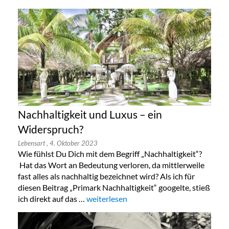
Nachhaltigkeit und Luxus – ein
Widerspruch?
Lebensart
, 4. Oktober 2023
Wie fühlst Du Dich mit dem Begriff „Nachhaltigkeit“?
Hat das Wort an Bedeutung verloren, da mittlerweile
fast alles als nachhaltig bezeichnet wird? Als ich für
diesen Beitrag „Primark Nachhaltigkeit“ googelte, stieß
ich direkt auf das …
„Nachhaltigkeit und Luxus – ein Widers
weiterlesen