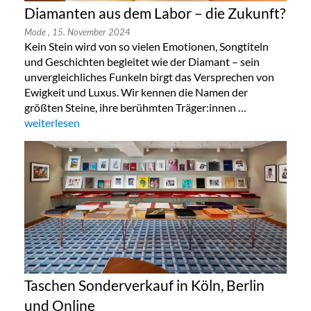
Diamanten aus dem Labor – die Zukunft?
Mode
, 15. November 2024
Kein Stein wird von so vielen Emotionen, Songtiteln
und Geschichten begleitet wie der Diamant – sein
unvergleichliches Funkeln birgt das Versprechen von
Ewigkeit und Luxus. Wir kennen die Namen der
größten Steine, ihre berühmten Träger:innen …
„Diamanten aus dem Labor – die Zukunft?“
weiterlesen
Taschen Sonderverkauf in Köln, Berlin
und Online