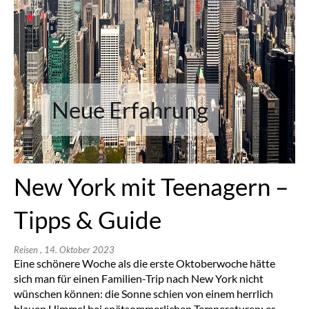
Neue Erfahrung
New York mit Teenagern –
Tipps & Guide
Reisen
, 14. Oktober 2023
Eine schönere Woche als die erste Oktoberwoche hätte
sich man für einen Familien-Trip nach New York nicht
wünschen können: die Sonne schien von einem herrlich
blauen Himmel bei spätsommerlichen Temperaturen: es