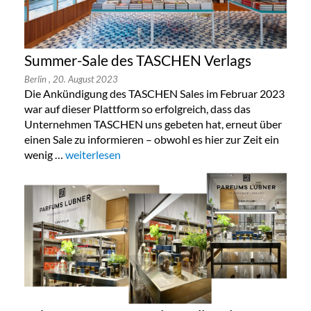
Summer-Sale des TASCHEN Verlags
Berlin
, 20. August 2023
Die Ankündigung des TASCHEN Sales im Februar 2023
war auf dieser Plattform so erfolgreich, dass das
Unternehmen TASCHEN uns gebeten hat, erneut über
einen Sale zu informieren – obwohl es hier zur Zeit ein
wenig …
„Summer-Sale des TASCHEN Verlags“
weiterlesen