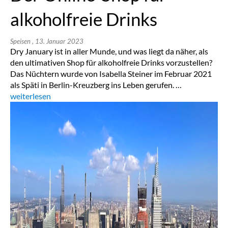
alkoholfreie Drinks
Speisen
, 13. Januar 2023
Dry January ist in aller Munde, und was liegt da näher, als
den ultimativen Shop für alkoholfreie Drinks vorzustellen?
Das Nüchtern wurde von Isabella Steiner im Februar 2021
als Späti in Berlin-Kreuzberg ins Leben gerufen. …
„Home“
weiterlesen