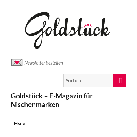
Newsletter bestellen
Suche
Suc
nach:
Goldstück – E-Magazin für
Nischenmarken
Menü