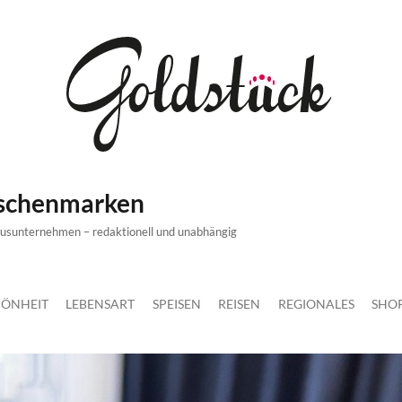
ischenmarken
xusunternehmen – redaktionell und unabhängig
ÖNHEIT
LEBENSART
SPEISEN
REISEN
REGIONALES
SHO