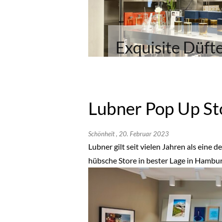
Exquisite Düft
Lubner Pop Up Sto
Schönheit
, 20. Februar 2023
Lubner gilt seit vielen Jahren als eine
hübsche Store in bester Lage in Hambur