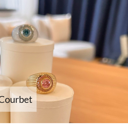
 Courbet