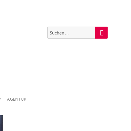
Suchen
Suche
nach:
P
AGENTUR