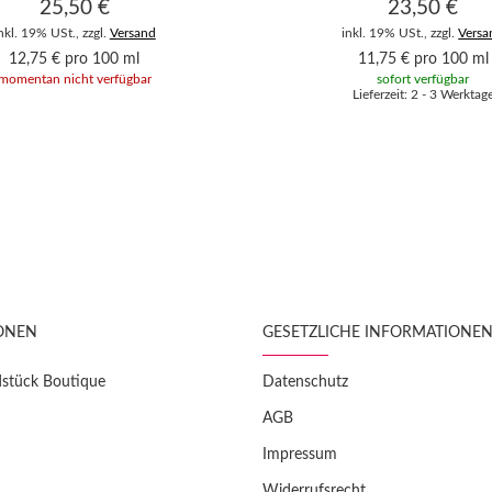
25,50 €
23,50 €
nkl. 19% USt., zzgl.
Versand
inkl. 19% USt., zzgl.
Versa
12,75 € pro 100 ml
11,75 € pro 100 ml
momentan nicht verfügbar
sofort verfügbar
Lieferzeit: 2 - 3 Werktag
ONEN
GESETZLICHE INFORMATIONE
dstück Boutique
Datenschutz
AGB
Impressum
Widerrufsrecht