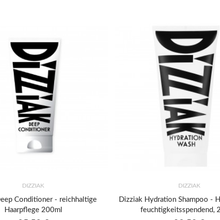
Stk
DIZZIAK
DIZZIAK
eep Conditioner - reichhaltige
Dizziak Hydration Shampoo - 
Haarpflege 200ml
feuchtigkeitsspendend,