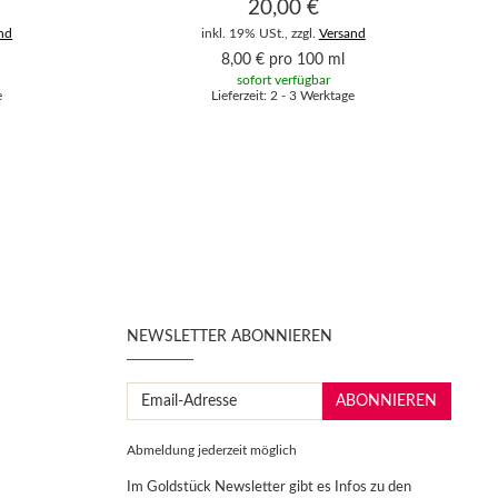
20,00 €
nd
inkl. 19% USt., zzgl.
Versand
8,00 € pro 100 ml
sofort verfügbar
e
Lieferzeit: 2 - 3 Werktage
N
NEWSLETTER ABONNIEREN
Email-
ABONNIEREN
Adresse
Abmeldung jederzeit möglich
Im Goldstück Newsletter gibt es Infos zu den