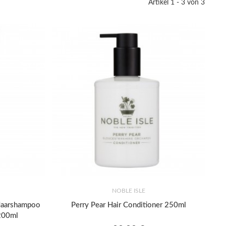
Artikel 1 - 3 von 3
Stk
NOBLE ISLE
Haarshampoo
Perry Pear Hair Conditioner 250ml
 200ml