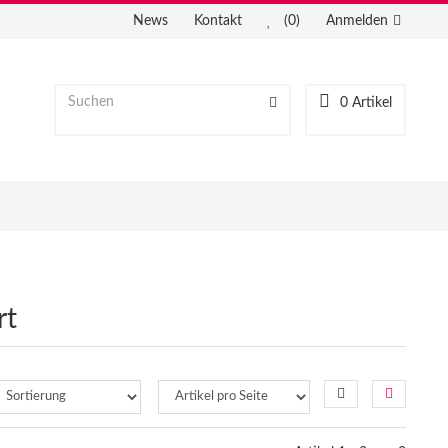
News
Kontakt
(0)
Anmelden
0
Artikel
rt