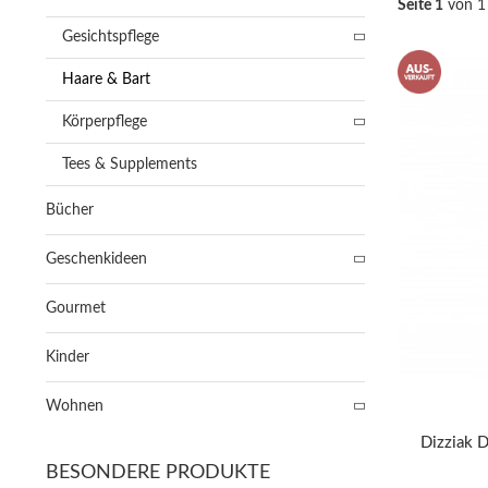
Seite 1
von 1
Gesichtspflege
Haare & Bart
Körperpflege
Tees & Supplements
Bücher
Geschenkideen
Gourmet
Kinder
Wohnen
Dizziak D
BESONDERE PRODUKTE