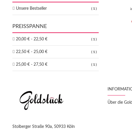
Unsere Bestseller
1
i
PREISSPANNE
20,00 € - 22,50 €
1
22,50 € - 25,00 €
1
25,00 € - 27,50 €
1
INFORMATI
Über die Gol
Stolberger Straße 90a, 50933 Köln