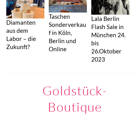
Taschen
Lala Berlin
Diamanten
Sonderverkau
Flash Sale in
aus dem
f in Köln,
München 24.
Labor – die
Berlin und
bis
Zukunft?
Online
26.Oktober
2023
Goldstück-
Boutique