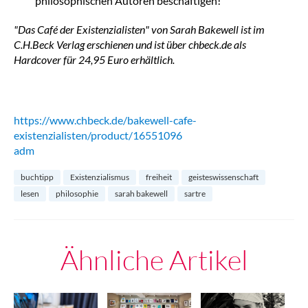
philosophischen Autoren beschäftigen!
"Das Café der Existenzialisten" von Sarah Bakewell ist im
C.H.Beck Verlag erschienen und ist über chbeck.de als
Hardcover für 24,95 Euro erhältlich.
https://www.chbeck.de/bakewell-cafe-
existenzialisten/product/16551096
adm
buchtipp
Existenzialismus
freiheit
geisteswissenschaft
lesen
philosophie
sarah bakewell
sartre
Ähnliche Artikel