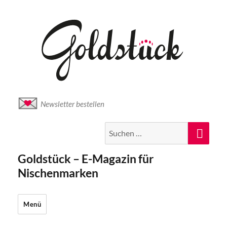
Newsletter bestellen
Suche
Suc
nach:
Goldstück – E-Magazin für
Nischenmarken
Menü