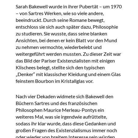
Sarah Bakewell wurde in ihrer Pubertät – um 1970
– von Sartres Werken, wie so viele andere,
beeindruckt. Durch seine Romane bewegt,
entschloss sie sich auch später dazu, Philosophie
zu studieren. Sie wusste, dass seine blanken
Ansichten, bei denen er kein Blatt vor den Mund
zu nehmen vermochte, wiederbelebt und
weitergeführt werden mussten. Zu dieser Zeit war
das Bild der Pariser Existenzialisten mit einigen
Klischees belegt, stellte sich den typischen
„Denker“ mit klassischer Kleidung und einem Glas
feinstem Bourbon im Kristallglas vor.
Nach vier Dekaden widmete sich Bakewell den
Büchern Sartres und des französischen
Philosophen Maurice Merleau-Pontys ein
weiteres Mal, was sie irgendwie aufrüttelte,
sodass ihr klar wurde, dass diese Gedanken und
großen Fragen des Existenzialismus immer noch
oder wieder von breitem Interesse sein würden.