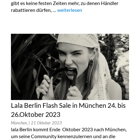
gibt es keine festen Zeiten mehr, zu denen Händler
rabattieren dürfen, …
„Taschen Sonderverkauf in Köln, Berlin
weiterlesen
Lala Berlin Flash Sale in München 24. bis
26.Oktober 2023
München,
| 21 Oktober 2023
lala Berlin kommt Ende Oktober 2023 nach München,
um seine Community kennenzulernen und an die