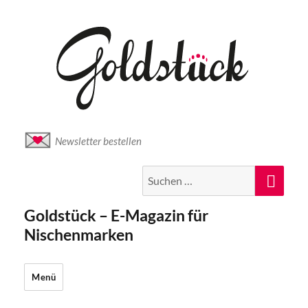
Newsletter bestellen
Suche
Suc
nach:
Goldstück – E-Magazin für
Nischenmarken
Menü