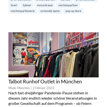
linari
lubner
münzstrasse
nischenparfum
nischenparfümerie
ormonde Jayne
pop up store
Talbot Runhof Outlet in München
Mode, München,
| 3 Februar 2023
Nach fast dreijähriger Pandemie-Pause stehen in
diesem Jahr endlich wieder schöne Veranstaltungen in
großer Gesellschaft auf dem Programm – ob Feiern