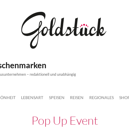
ischenmarken
xusunternehmen – redaktionell und unabhängig
ÖNHEIT
LEBENSART
SPEISEN
REISEN
REGIONALES
SHO
Pop Up Event