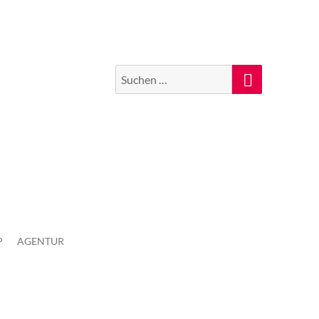
Suchen
Suche
nach:
P
AGENTUR