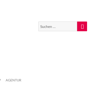
Suchen
Suche
nach:
P
AGENTUR