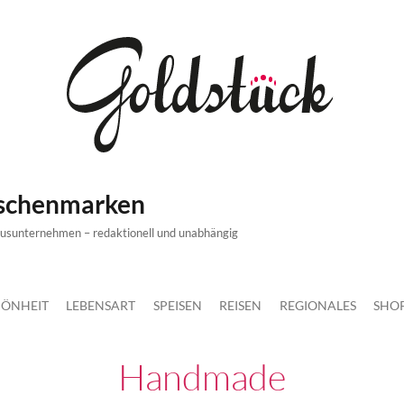
ischenmarken
xusunternehmen – redaktionell und unabhängig
ÖNHEIT
LEBENSART
SPEISEN
REISEN
REGIONALES
SHO
Handmade