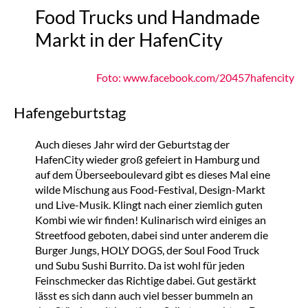
Food Trucks und Handmade
Markt in der HafenCity
Foto: www.facebook.com/20457hafencity
Hafengeburtstag
Auch dieses Jahr wird der Geburtstag der
HafenCity wieder groß gefeiert in Hamburg und
auf dem Überseeboulevard gibt es dieses Mal eine
wilde Mischung aus Food-Festival, Design-Markt
und Live-Musik. Klingt nach einer ziemlich guten
Kombi wie wir finden! Kulinarisch wird einiges an
Streetfood geboten, dabei sind unter anderem die
Burger Jungs, HOLY DOGS, der Soul Food Truck
und Subu Sushi Burrito. Da ist wohl für jeden
Feinschmecker das Richtige dabei. Gut gestärkt
lässt es sich dann auch viel besser bummeln an