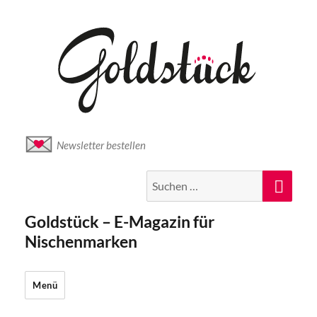
Newsletter bestellen
Suche
Suc
nach:
Goldstück – E-Magazin für
Nischenmarken
Menü