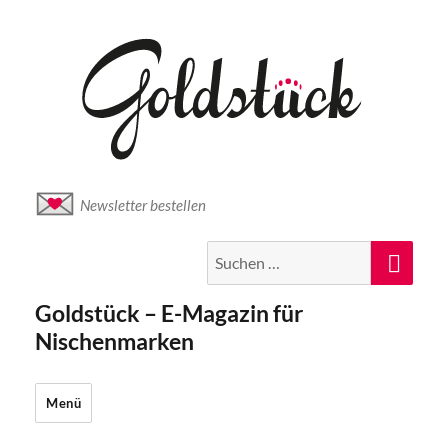
Newsletter bestellen
Suche
Suc
nach:
Goldstück – E-Magazin für
Nischenmarken
Menü