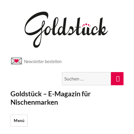
Newsletter bestellen
Suche
Suc
nach:
Goldstück – E-Magazin für
Nischenmarken
Menü