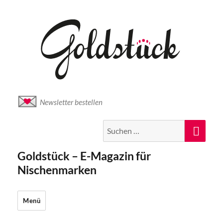
Newsletter bestellen
Suche
Suc
nach:
Goldstück – E-Magazin für
Nischenmarken
Menü