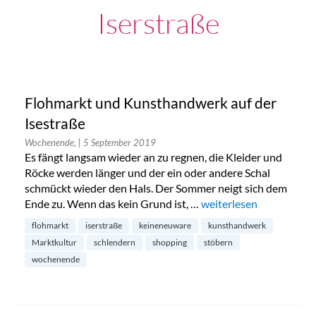
Iserstraße
Flohmarkt und Kunsthandwerk auf der
Isestraße
Wochenende,
| 5 September 2019
Es fängt langsam wieder an zu regnen, die Kleider und
Röcke werden länger und der ein oder andere Schal
schmückt wieder den Hals. Der Sommer neigt sich dem
Ende zu. Wenn das kein Grund ist, …
„Flohmarkt und Kunstha
weiterlesen
flohmarkt
iserstraße
keineneuware
kunsthandwerk
Marktkultur
schlendern
shopping
stöbern
wochenende