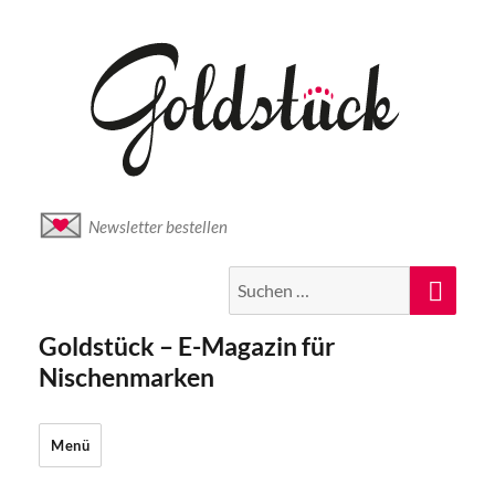
Newsletter bestellen
Suche
Suc
nach:
Goldstück – E-Magazin für
Nischenmarken
Menü