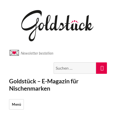
Newsletter bestellen
Suche
Suc
nach:
Goldstück – E-Magazin für
Nischenmarken
Menü