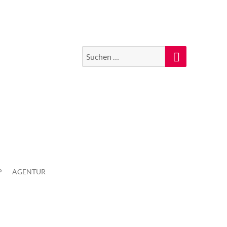
Suchen
Suche
nach:
P
AGENTUR