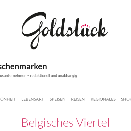
ischenmarken
xusunternehmen – redaktionell und unabhängig
ÖNHEIT
LEBENSART
SPEISEN
REISEN
REGIONALES
SHO
Belgisches Viertel