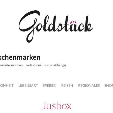
ischenmarken
xusunternehmen – redaktionell und unabhängig
ÖNHEIT
LEBENSART
SPEISEN
REISEN
REGIONALES
SHO
Jusbox