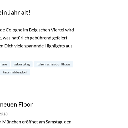
n Jahr alt!
e Cologne im Belgischen Viertel wird
t, was natürlich gebührend gefeiert
n Dich viele spannnde Highlights aus
gne wird ein Jahr alt!“
djane
geburtstag
italienisches durfthaus
tina middendorf
 neuen Floor
 2018
n München eröffnet am Samstag, den