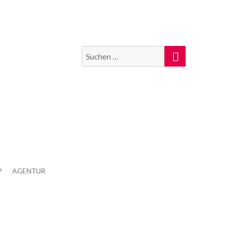
Suchen
Suche
nach:
P
AGENTUR