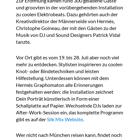
Zur Eröffnung kamen rund 300 geladene Gäste
und groovten in der vorübergehenden Installation
zu coolen Elektrobeats. Dazu gehörten auch der
Kreativdirektor der Männerseide von Hermès,
Christophe Goineau, der mit den Gästen zu der
Musik von DJ und Sound Designers Patrick Vidal
tanzte.
Vor Ort gibt es vom 19. bis 28. Juli aber noch viel
mehr zu entdecken. Stylisten inspirieren zu coolen
Knot- oder Bindetechniken und leisten
Hilfestellung. Unterdessen können mit dem
Hermès Graphomaton alle Erinnerungen
festgehalten werden: die Installation zeichnet
Dein Porträt künstlerisch in Form einer
Schallplatte auf Papier. Wechselnde DJs laden zur
After-Work-Session ein, das komplette Programm
gibt es auf der
Silk Mix Website
.
Wer nicht nach München reisen kann, findet noch