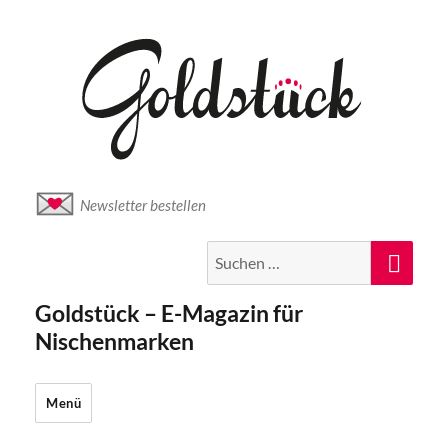
Newsletter bestellen
Suche
Suc
nach:
Goldstück – E-Magazin für
Nischenmarken
Menü