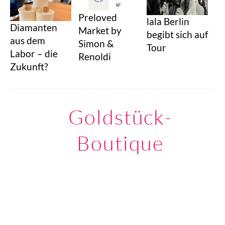
Preloved
lala Berlin
Diamanten
Market by
begibt sich auf
aus dem
Simon &
Tour
Labor – die
Renoldi
Zukunft?
Goldstück-
Boutique