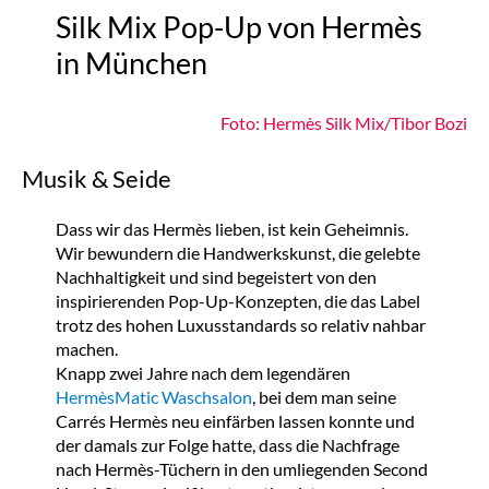
Silk Mix Pop-Up von Hermès
in München
Foto: Hermès Silk Mix/Tibor Bozi
Musik & Seide
Dass wir das Hermès lieben, ist kein Geheimnis.
Wir bewundern die Handwerkskunst, die gelebte
Nachhaltigkeit und sind begeistert von den
inspirierenden Pop-Up-Konzepten, die das Label
trotz des hohen Luxusstandards so relativ nahbar
machen.
Knapp zwei Jahre nach dem legendären
HermèsMatic Waschsalon
, bei dem man seine
Carrés Hermès neu einfärben lassen konnte und
der damals zur Folge hatte, dass die Nachfrage
nach Hermès-Tüchern in den umliegenden Second