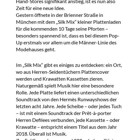
Hand-Stores signifikant anstieg, ist es nun also
Zeit für eine neue Idee.
Gestern öffnete in der Brienner Straße in
München mit dem „Silk Mix“ kleiner Plattenladen
für die kommenden 10 Tage seine Pforten –
besonders spannend ist, dass es bei diesem Pop-
Up erstmals vor allem um die Männer-Linie des
Modehauses geht.
Im „Silk Mix“ gibt es einiges zu entdecken: ein Ort,
wo aus Herren-Seidentüchern Plattencover
werden und Krawatten Kassetten zieren.
Naturgemäß spielt Musik hier eine besondere
Rolle. Jede Platte liefert einen unterschiedlichen
Soundtrack von den Hermès Runwayshows der
letzten acht Jahre. Jede Scheibe – oder jedes Tuch
– ist mit einem Soundtrack der Prêt-à-porter
Herren Defilees verbunden, jede Kassette – oder
Krawatte – entspricht einem Titel aus dem Jahr
2018. Überall ist Musik.