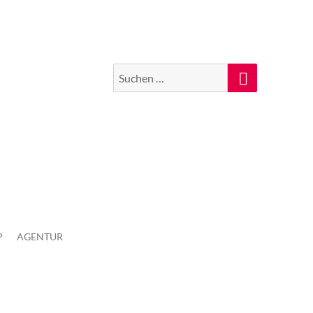
Suchen
Suche
nach:
P
AGENTUR