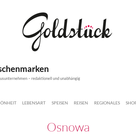
ischenmarken
xusunternehmen – redaktionell und unabhängig
ÖNHEIT
LEBENSART
SPEISEN
REISEN
REGIONALES
SHO
Osnowa