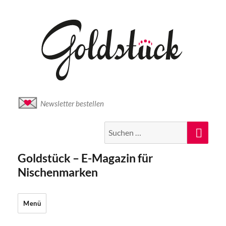
Newsletter bestellen
Suche
Suc
nach:
Goldstück – E-Magazin für
Nischenmarken
Menü