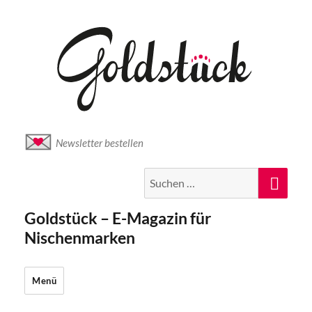
Newsletter bestellen
Suche
Suc
nach:
Goldstück – E-Magazin für
Nischenmarken
Menü