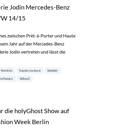
erie Jodin Mercedes-Benz
A/W 14/15
ches zwischen Prèt-à-Porter und Haute
diesem Jahr auf der Mercedes-Benz
erie Jodin vertreten und lässt die
alerie Jodin Mercedes-Benz Fashion Week Berlin A/W 14/15“
feminin
haute couture
kleider
schwarz
teboul
r die holyGhost Show auf
hion Week Berlin