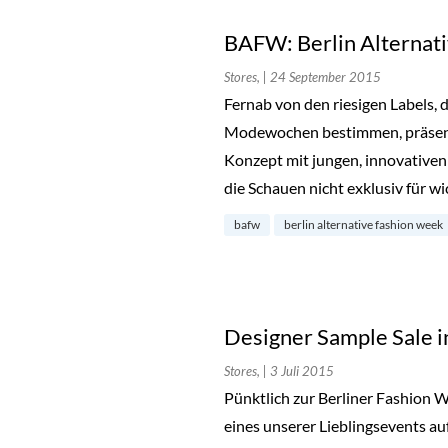
BAFW: Berlin Alternat
Stores,
| 24 September 2015
Fernab von den riesigen Labels, 
Modewochen bestimmen, präsenti
Konzept mit jungen, innovativen 
die Schauen nicht exklusiv für w
bafw
berlin alternative fashion week
Designer Sample Sale i
Stores,
| 3 Juli 2015
Pünktlich zur Berliner Fashion W
eines unserer Lieblingsevents auf 