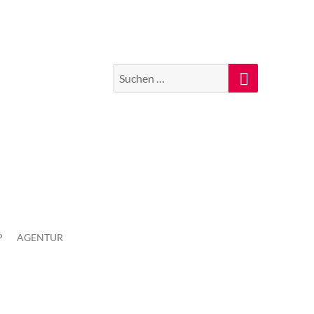
Suchen
Suche
nach:
P
AGENTUR