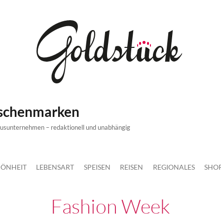
ischenmarken
xusunternehmen – redaktionell und unabhängig
ÖNHEIT
LEBENSART
SPEISEN
REISEN
REGIONALES
SHO
Fashion Week