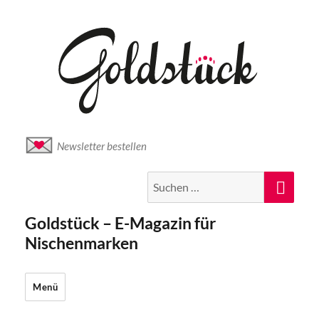
Newsletter bestellen
Suche
Suc
nach:
Goldstück – E-Magazin für
Nischenmarken
Menü