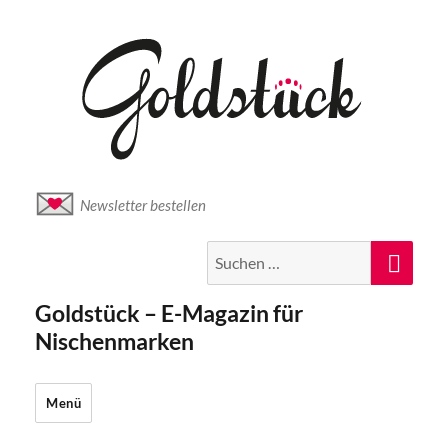
Newsletter bestellen
Suche
Suc
nach:
Goldstück – E-Magazin für
Nischenmarken
Menü