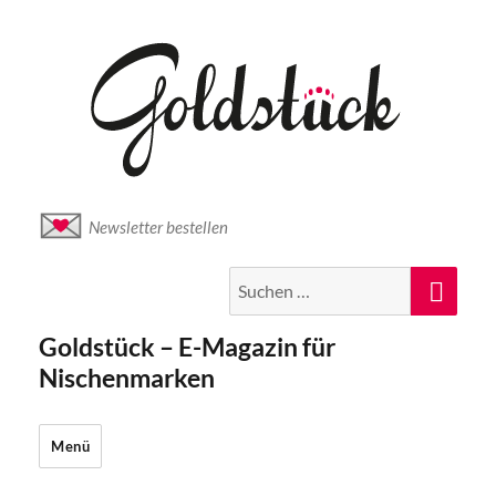
Newsletter bestellen
Suche
Suc
nach:
Goldstück – E-Magazin für
Nischenmarken
Menü