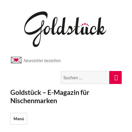
Newsletter bestellen
Suche
Suc
nach:
Goldstück – E-Magazin für
Nischenmarken
Menü