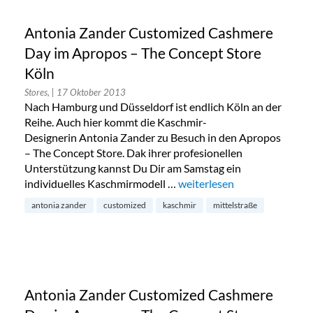
Antonia Zander Customized Cashmere
Day im Apropos – The Concept Store
Köln
Stores,
| 17 Oktober 2013
Nach Hamburg und Düsseldorf ist endlich Köln an der
Reihe. Auch hier kommt die Kaschmir-
Designerin Antonia Zander zu Besuch in den Apropos
– The Concept Store. Dak ihrer profesionellen
Unterstützung kannst Du Dir am Samstag ein
individuelles Kaschmirmodell …
„Antonia Zander Customize
weiterlesen
antonia zander
customized
kaschmir
mittelstraße
Antonia Zander Customized Cashmere