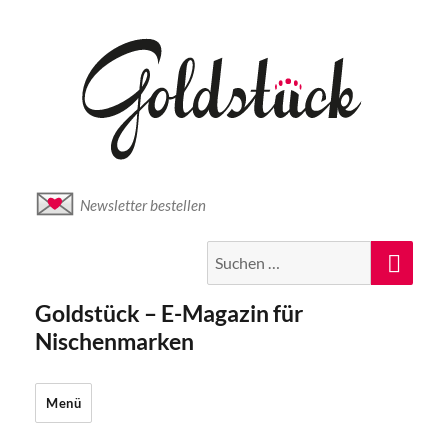
Newsletter bestellen
Suche
Suc
nach:
Goldstück – E-Magazin für
Nischenmarken
Menü