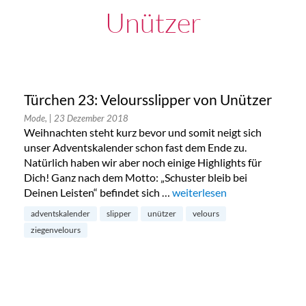
Unützer
Türchen 23: Veloursslipper von Unützer
Mode,
| 23 Dezember 2018
Weihnachten steht kurz bevor und somit neigt sich
unser Adventskalender schon fast dem Ende zu.
Natürlich haben wir aber noch einige Highlights für
Dich! Ganz nach dem Motto: „Schuster bleib bei
Deinen Leisten“ befindet sich …
„Türchen 23: Veloursslipper
weiterlesen
adventskalender
slipper
unützer
velours
ziegenvelours