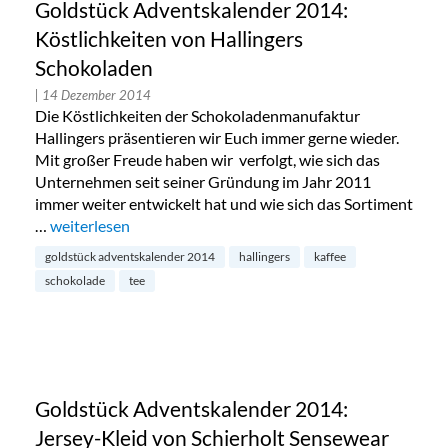
Goldstück Adventskalender 2014:
Köstlichkeiten von Hallingers
Schokoladen
| 14 Dezember 2014
Die Köstlichkeiten der Schokoladenmanufaktur
Hallingers präsentieren wir Euch immer gerne wieder.
Mit großer Freude haben wir verfolgt, wie sich das
Unternehmen seit seiner Gründung im Jahr 2011
immer weiter entwickelt hat und wie sich das Sortiment
…
„Goldstück Adventskalender 2014: Köstlichkeiten von Hal
weiterlesen
goldstück adventskalender 2014
hallingers
kaffee
schokolade
tee
Goldstück Adventskalender 2014:
Jersey-Kleid von Schierholt Sensewear