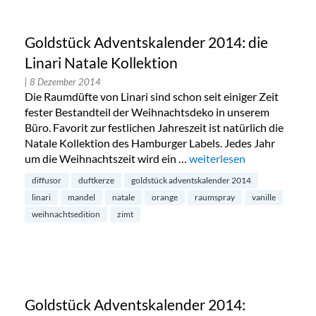
Goldstück Adventskalender 2014: die
Linari Natale Kollektion
| 8 Dezember 2014
Die Raumdüfte von Linari sind schon seit einiger Zeit
fester Bestandteil der Weihnachtsdeko in unserem
Büro. Favorit zur festlichen Jahreszeit ist natürlich die
Natale Kollektion des Hamburger Labels. Jedes Jahr
um die Weihnachtszeit wird ein …
„Goldstück Adventskalende
weiterlesen
diffusor
duftkerze
goldstück adventskalender 2014
linari
mandel
natale
orange
raumspray
vanille
weihnachtsedition
zimt
Goldstück Adventskalender 2014: