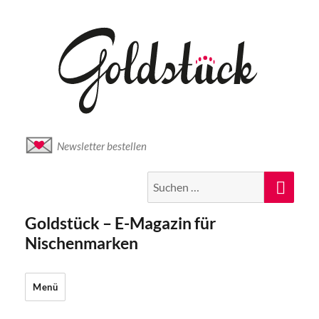
Newsletter bestellen
Suche
Suc
nach:
Goldstück – E-Magazin für
Nischenmarken
Menü