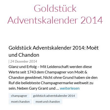
Goldstück
Adventskalender 2014
Goldstück Adventskalender 2014: Moët
und Chandon
| 24 Dezember 2014
Glanz und Erfolg – Mit Leidenschaft werden diese
Werte seit 1743 dem Champagner von Moët &
Chandon gewidmet. Nicht ohne Grund haben sie den
Ruf die beliebteste Champagnermarke weltweit zu
sein. Neben Gary Grant und …
„Goldstück Adventskalender
weiterlesen
champagner
goldstück adventskalender 2014
moet chandon
moet und chandon