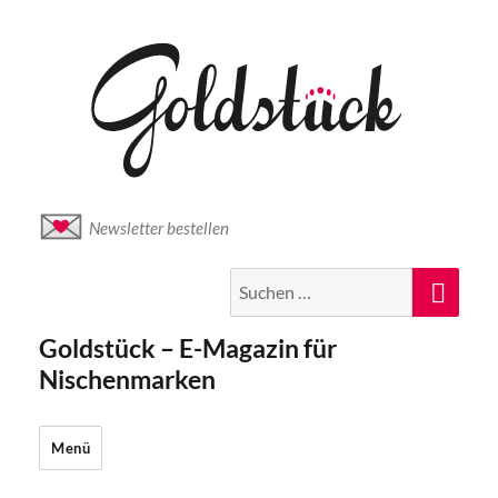
Newsletter bestellen
Suche
Suc
nach:
Goldstück – E-Magazin für
Nischenmarken
Menü