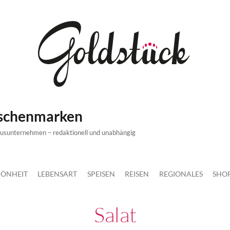
ischenmarken
xusunternehmen – redaktionell und unabhängig
ÖNHEIT
LEBENSART
SPEISEN
REISEN
REGIONALES
SHO
Salat