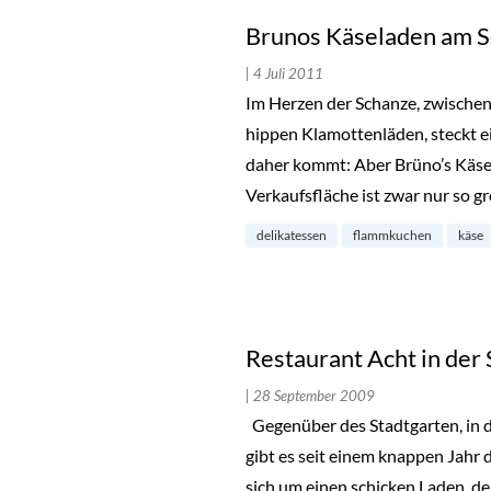
Brunos Käseladen am S
| 4 Juli 2011
Im Herzen der Schanze, zwische
hippen Klamottenläden, steckt e
daher kommt: Aber Brüno’s Käsela
Verkaufsfläche ist zwar nur so g
delikatessen
flammkuchen
käse
Restaurant Acht in der
| 28 September 2009
Gegenüber des Stadtgarten, in 
gibt es seit einem knappen Jahr 
sich um einen schicken Laden, der