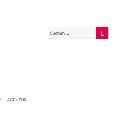
Suchen
Suche
nach:
P
AGENTUR