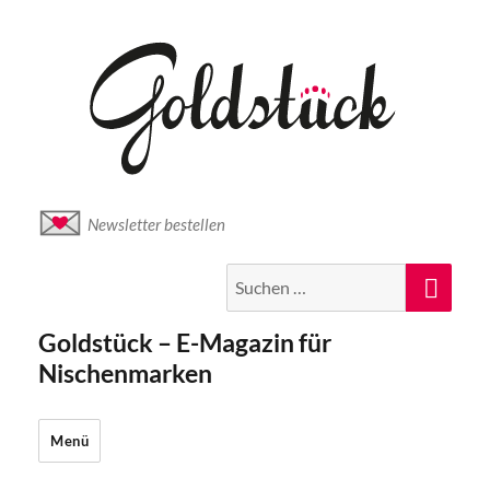
Newsletter bestellen
Suche
Suc
nach:
Goldstück – E-Magazin für
Nischenmarken
Menü