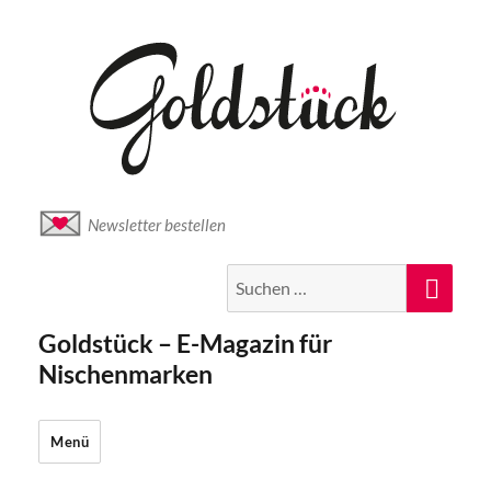
Newsletter bestellen
Suche
Suc
nach:
Goldstück – E-Magazin für
Nischenmarken
Menü