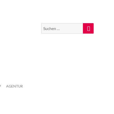
Suchen
Suche
nach:
P
AGENTUR