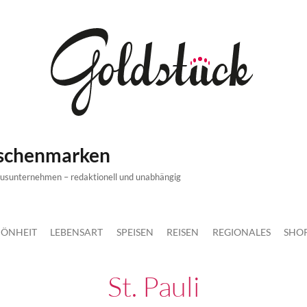
ischenmarken
xusunternehmen – redaktionell und unabhängig
ÖNHEIT
LEBENSART
SPEISEN
REISEN
REGIONALES
SHO
St. Pauli