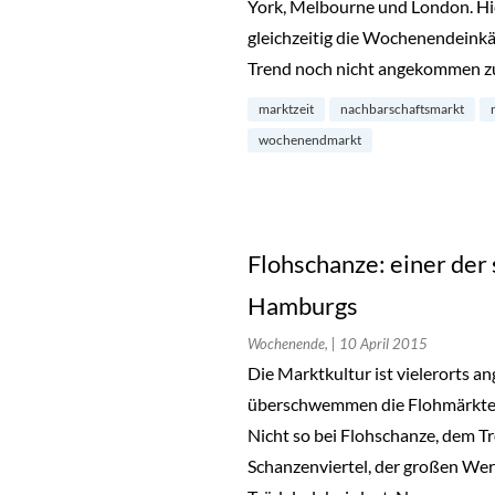
York, Melbourne und London. H
gleichzeitig die Wochenendeinkäu
Trend noch nicht angekommen zu
marktzeit
nachbarschaftsmarkt
wochenendmarkt
Flohschanze: einer der
Hamburgs
Wochenende,
| 10 April 2015
Die Marktkultur ist vielerorts a
überschwemmen die Flohmärkte 
Nicht so bei Flohschanze, dem 
Schanzenviertel, der großen Wert