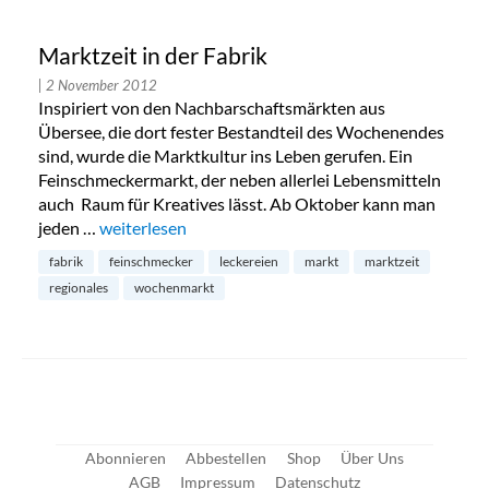
Marktzeit in der Fabrik
| 2 November 2012
Inspiriert von den Nachbarschaftsmärkten aus
Übersee, die dort fester Bestandteil des Wochenendes
sind, wurde die Marktkultur ins Leben gerufen. Ein
Feinschmeckermarkt, der neben allerlei Lebensmitteln
auch Raum für Kreatives lässt. Ab Oktober kann man
jeden …
„Marktzeit in der Fabrik“
weiterlesen
fabrik
feinschmecker
leckereien
markt
marktzeit
regionales
wochenmarkt
Abonnieren
Abbestellen
Shop
Über Uns
AGB
Impressum
Datenschutz