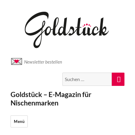
Newsletter bestellen
Suche
Suc
nach:
Goldstück – E-Magazin für
Nischenmarken
Menü