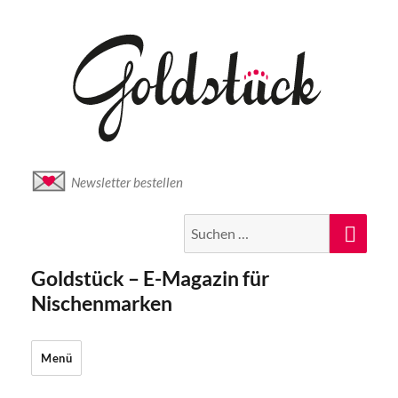
Newsletter bestellen
Suche
Suc
nach:
Goldstück – E-Magazin für
Nischenmarken
Menü