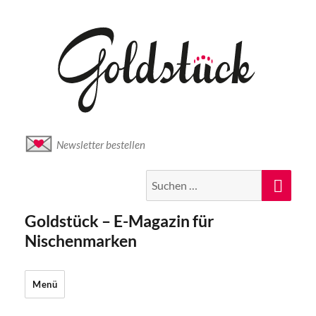
Newsletter bestellen
Suche
Suc
nach:
Goldstück – E-Magazin für
Nischenmarken
Menü