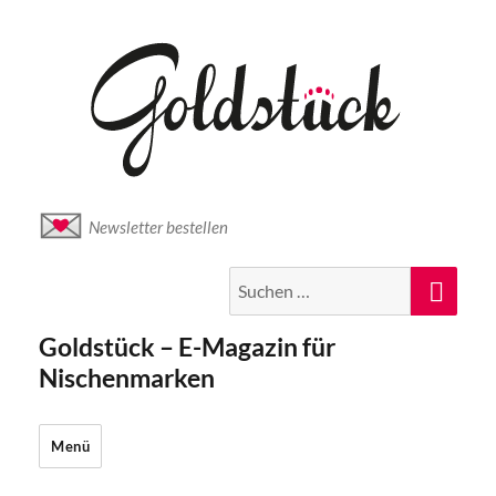
Newsletter bestellen
Suche
Suc
nach:
Goldstück – E-Magazin für
Nischenmarken
Menü