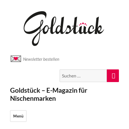
Newsletter bestellen
Suche
Suc
nach:
Goldstück – E-Magazin für
Nischenmarken
Menü