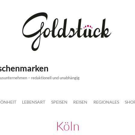
ischenmarken
xusunternehmen – redaktionell und unabhängig
ÖNHEIT
LEBENSART
SPEISEN
REISEN
REGIONALES
SHO
Köln