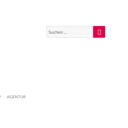
Suchen
Suche
nach:
P
AGENTUR