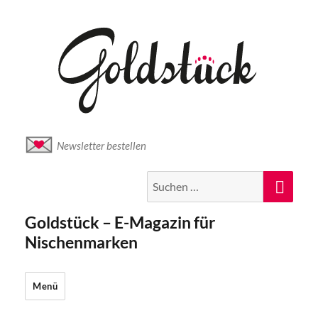
Newsletter bestellen
Suche
Suc
nach:
Goldstück – E-Magazin für
Nischenmarken
Menü