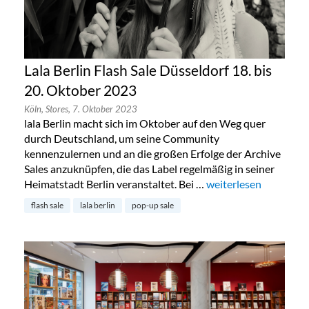
Lala Berlin Flash Sale Düsseldorf 18. bis
20. Oktober 2023
Köln,
Stores,
7. Oktober 2023
lala Berlin macht sich im Oktober auf den Weg quer
durch Deutschland, um seine Community
kennenzulernen und an die großen Erfolge der Archive
Sales anzuknüpfen, die das Label regelmäßig in seiner
Heimatstadt Berlin veranstaltet. Bei …
„Lala Berlin Flash Sal
weiterlesen
flash sale
lala berlin
pop-up sale