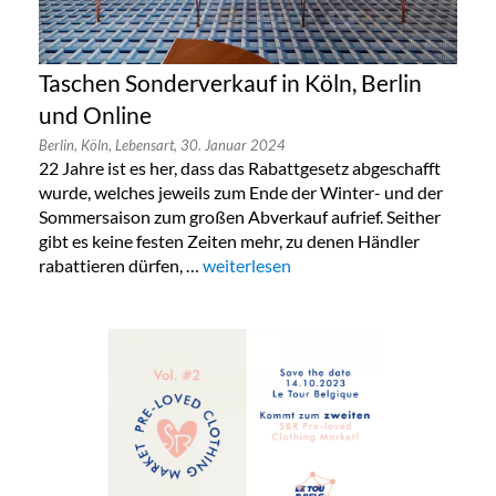
Taschen Sonderverkauf in Köln, Berlin
und Online
Berlin,
Köln,
Lebensart,
30. Januar 2024
22 Jahre ist es her, dass das Rabattgesetz abgeschafft
wurde, welches jeweils zum Ende der Winter- und der
Sommersaison zum großen Abverkauf aufrief. Seither
gibt es keine festen Zeiten mehr, zu denen Händler
rabattieren dürfen, …
„Taschen Sonderverkauf in Köln, Berlin
weiterlesen