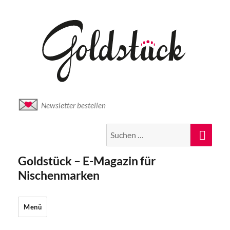
Newsletter bestellen
Suche
Suc
nach:
Goldstück – E-Magazin für
Nischenmarken
Menü