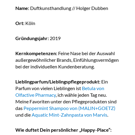
Name:
Duftkunsthandlung // Holger Dubben
Ort:
Köln
Gründungsjahr:
2019
Kernkompetenzen:
Feine Nase bei der Auswahl
außergewöhnlicher Brands, Einfühlungsvermögen
bei der individuellen Kundenberatung.
Lieblingparfum/Lieblingspflegeprodukt:
Ein
Parfum von vielen Lieblingen ist
Betula von
Olfactive Pharmacy
, ich wähle jeden Tag neu.
Meine Favoriten unter den Pflegeprodukten sind
das
Peppermint Shampoo von (MALIN+GOETZ)
und die
Aquatic Mint-Zahnpasta von Marvis
.
Wie duftet Dein persönlicher „Happy-Place“: