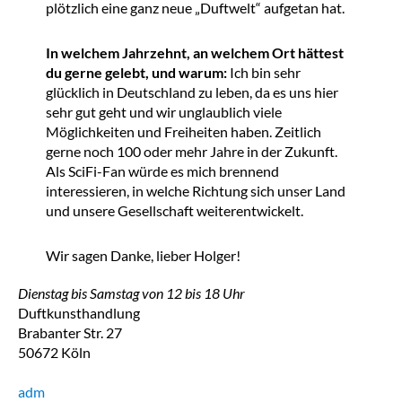
plötzlich eine ganz neue „Duftwelt“ aufgetan hat.
In welchem Jahrzehnt, an welchem Ort hättest
du gerne gelebt, und warum:
Ich bin sehr
glücklich in Deutschland zu leben, da es uns hier
sehr gut geht und wir unglaublich viele
Möglichkeiten und Freiheiten haben. Zeitlich
gerne noch 100 oder mehr Jahre in der Zukunft.
Als SciFi-Fan würde es mich brennend
interessieren, in welche Richtung sich unser Land
und unsere Gesellschaft weiterentwickelt.
Wir sagen Danke, lieber Holger!
Dienstag bis Samstag von 12 bis 18 Uhr
Duftkunsthandlung
Brabanter Str. 27
50672 Köln
adm