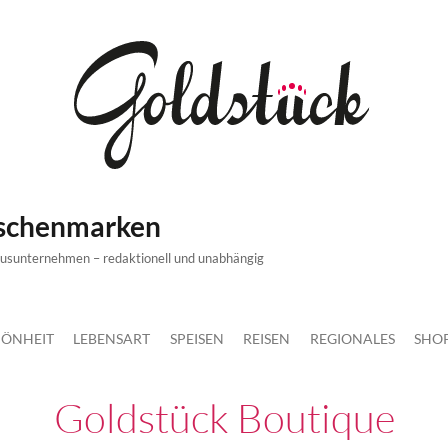
ischenmarken
xusunternehmen – redaktionell und unabhängig
ÖNHEIT
LEBENSART
SPEISEN
REISEN
REGIONALES
SHO
Goldstück Boutique