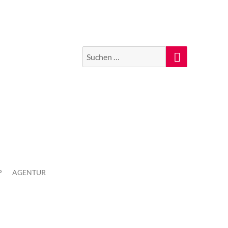
Suchen
Suche
nach:
P
AGENTUR