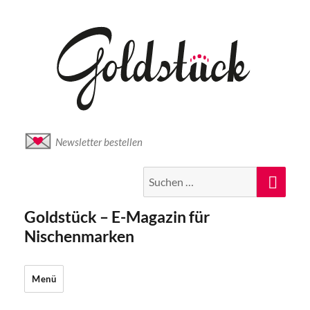
Newsletter bestellen
Suche
Suc
nach:
Goldstück – E-Magazin für
Nischenmarken
Menü