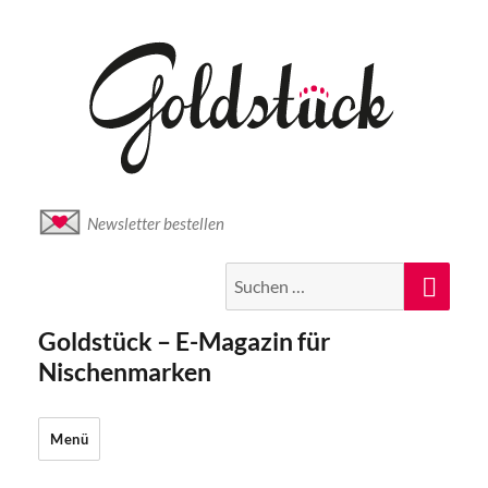
Newsletter bestellen
Suche
Suc
nach:
Goldstück – E-Magazin für
Nischenmarken
Menü