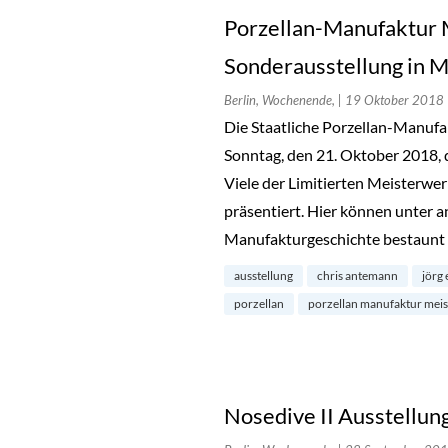
Porzellan-Manufaktur 
Sonderausstellung in M
Berlin, Wochenende,
| 19 Oktober 2018
Die Staatliche Porzellan-Manuf
Sonntag, den 21. Oktober 2018, 
Viele der Limitierten Meisterwer
präsentiert. Hier können unter 
Manufakturgeschichte bestaunt
ausstellung
chris antemann
jörg 
porzellan
porzellan manufaktur mei
Nosedive II Ausstellun