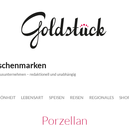
ischenmarken
xusunternehmen – redaktionell und unabhängig
ÖNHEIT
LEBENSART
SPEISEN
REISEN
REGIONALES
SHO
Porzellan