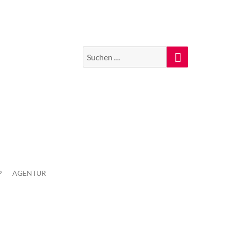
Suchen
Suche
nach:
P
AGENTUR