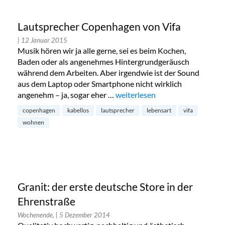
Lautsprecher Copenhagen von Vifa
| 12 Januar 2015
Musik hören wir ja alle gerne, sei es beim Kochen,
Baden oder als angenehmes Hintergrundgeräusch
während dem Arbeiten. Aber irgendwie ist der Sound
aus dem Laptop oder Smartphone nicht wirklich
angenehm – ja, sogar eher …
„Lautsprecher Copenhagen von 
weiterlesen
copenhagen
kabellos
lautsprecher
lebensart
vifa
wohnen
Granit: der erste deutsche Store in der
Ehrenstraße
Wochenende,
| 5 Dezember 2014