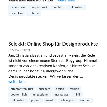
accessoires
amy and kurt
geschirr
online shop
porzellan
wohnen
Selekkt: Online Shop für Designprodukte
| 15 März 2013
Jan, Christian, Bastian und Sebastian – nein, die Rede
ist nicht von einem neuen Stern am Boygroup-Himmel,
sondern von vier kreativen Köpfen, die hinter Selekkt,
dem Online Shop für außergewöhnliche
Designprodukte stecken. Wir verlassen den …
„Selekkt: Online Shop für Designprodukte“
weiterlesen
affentor frankfurt
auerberg
design
fashion
goettermilch
jungdesigner
marktplatz
mikili
online shop
pop-up
selekkt
tobias grau
wohnen