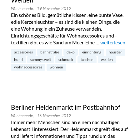
Weiden
Wochenende,
| 19 November 2012
Ein schönes Bild, gemütliche Kissen, eine bunte Vase,
edle Kerzenleuchter – es sind die kleinen Dinge, die
eine Wohnung in ein Zuhause verwandeln.
Einrichtungsgeschäfte für Wohnaccessoires und -
textilien gibt es wie Sand am Meer. Eine …
„Tier-Accessoires
weiterlesen
accessoires
bahnstraße
deko
einrichtung
haustier
hund
sammys welt
schmuck
taschen
weiden
wohnaccessoires
wohnen
Berliner Heldenmarkt im Postbahnhof
Wochenende,
| 15 November 2012
Immer mehr Menschen sind an einem nachhaltigen
Lebensstil interessiert. Der Heldenmarkt greift dies auf
und liefert Informationen und Tipps rund um das