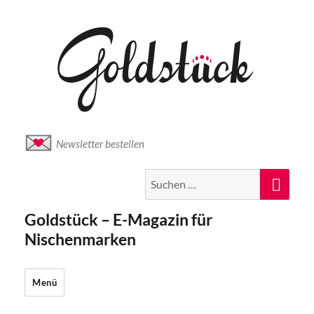
Newsletter bestellen
Suche
Suc
nach:
Goldstück – E-Magazin für
Nischenmarken
Menü