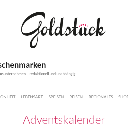
ischenmarken
xusunternehmen – redaktionell und unabhängig
ÖNHEIT
LEBENSART
SPEISEN
REISEN
REGIONALES
SHO
Adventskalender