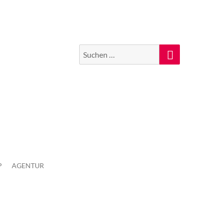
Suchen
Suche
nach:
P
AGENTUR