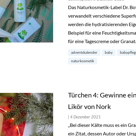
Das Naturkosmetik-Label Dr. Bo
verwandelt verschiedene Superfo
werden die hydratisierenden Ei
Beispiel für eine Feuchtigkeitsm
für eine Tagescreme oder Granat
adventskalender
baby
babypfleg
naturkosmetik
Türchen 4: Gewinne ein
Likör von Nork
| 4 Dezember 2021
„Bei dieser Kälte muss es ein Grap
ein Zitat, dessen Autor oder Urspr