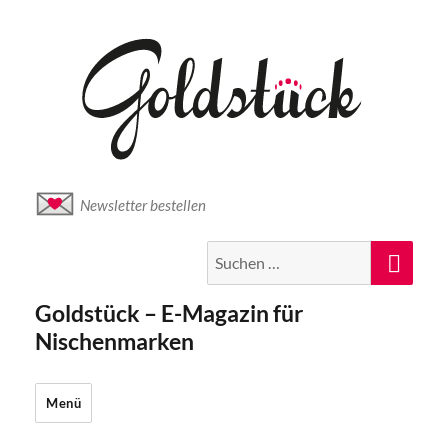
Newsletter bestellen
Suche
Suc
nach:
Goldstück – E-Magazin für
Nischenmarken
Menü