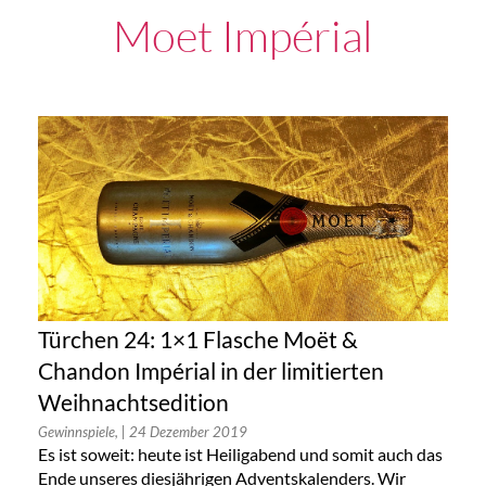
Moet Impérial
Türchen 24: 1×1 Flasche Moët &
Chandon Impérial in der limitierten
Weihnachtsedition
Gewinnspiele,
| 24 Dezember 2019
Es ist soweit: heute ist Heiligabend und somit auch das
Ende unseres diesjährigen Adventskalenders. Wir