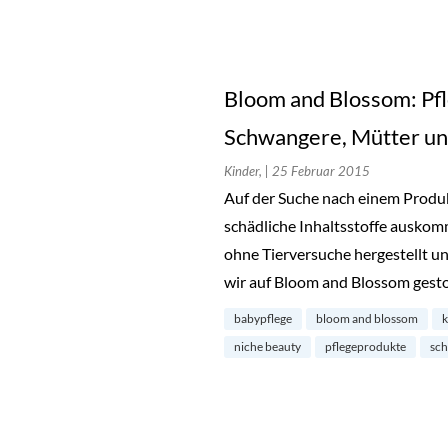
Bloom and Blossom: Pf
Schwangere, Mütter un
Kinder,
| 25 Februar 2015
Auf der Suche nach einem Produk
schädliche Inhaltsstoffe auskom
ohne Tierversuche hergestellt un
wir auf Bloom and Blossom gest
babypflege
bloom and blossom
k
niche beauty
pflegeprodukte
sch