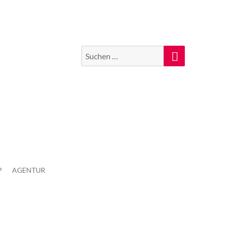
Suchen
Suche
nach:
P
AGENTUR