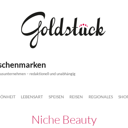
ischenmarken
xusunternehmen – redaktionell und unabhängig
ÖNHEIT
LEBENSART
SPEISEN
REISEN
REGIONALES
SHO
Niche Beauty