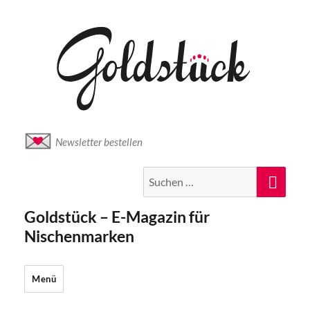
Newsletter bestellen
Suche
Suc
nach:
Goldstück – E-Magazin für
Nischenmarken
Menü