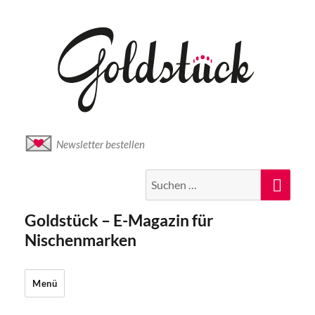
Newsletter bestellen
Suche
Suc
nach:
Goldstück – E-Magazin für
Nischenmarken
Menü